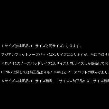
Ｌサイズは純正品のＬサイズと同サイズになります。
アジアンフィットノーズパッドはXLサイズになりますが、当店で取り
※ロメオ1のノーズパッドサイズはLサイズとXLサイズしか販売して
PENNYに関しては純正品よりも１ｍｍほどノーズパッドの厚みがあり
Ｓサイズ→純正品のＬサイズ相当、
Ｌサイズ→純正品のＸＬサイズ相