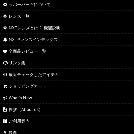
ラバーパーツについて
レンズ一覧
NXTレンズとは？ 機能説明
NXT®レンズインデックス
全商品レビュー一覧
リンク集
最近チェックしたアイテム
ショッピングカート
What's New
挨拶（About us）
ご利用案内
送料