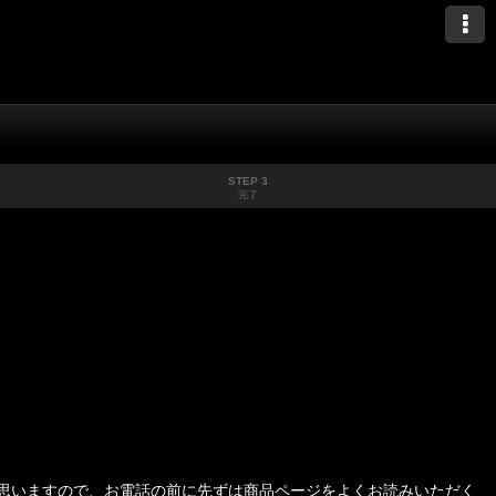
STEP 3
完了
思いますので、お電話の前に先ずは商品ページをよくお読みいただく