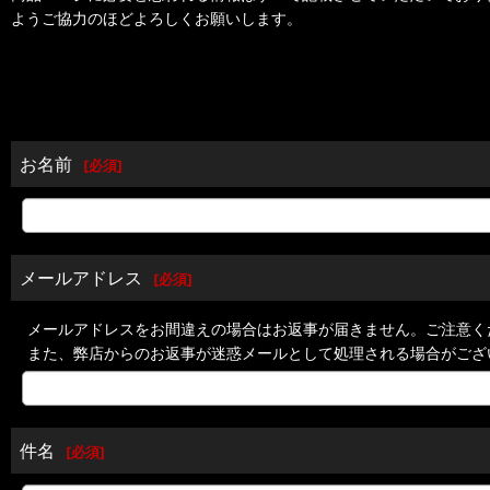
ようご協力のほどよろしくお願いします。
お名前
[
必須
]
メールアドレス
[
必須
]
メールアドレスをお間違えの場合はお返事が届きません。ご注意く
また、弊店からのお返事が迷惑メールとして処理される場合がござ
件名
[
必須
]