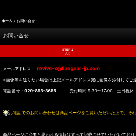
ホーム
>
お問い合せ
お問い合せ
STEP 1
入力
revive-x@linegear-jp.com
メールアドレス
※画像等を送りたい場合は上記メールアドレス宛に画像を添付してご
電話番号：
029-893-3685
受付時間 9:30〜17:00 土日祝休
お電話でのお問い合わせは商品ページをご覧いただいた上で、そ
商品ページに必要と思われる情報はすべて記載させていただいており