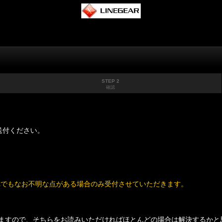
STEP 2
確認
送付ください。
れでもなお不明な点がある場合のみ受付させていただきます。
ますので、そちらをお読みいただければほとんどの場合は解決するかと